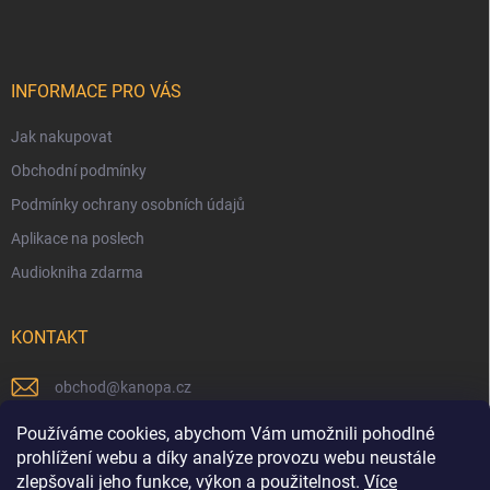
INFORMACE PRO VÁS
Jak nakupovat
Obchodní podmínky
Podmínky ochrany osobních údajů
Aplikace na poslech
Audiokniha zdarma
KONTAKT
obchod
@
kanopa.cz
Náš Facebook
Používáme cookies, abychom Vám umožnili pohodlné
prohlížení webu a díky analýze provozu webu neustále
kanopa_nakladatelstvi
zlepšovali jeho funkce, výkon a použitelnost.
Více