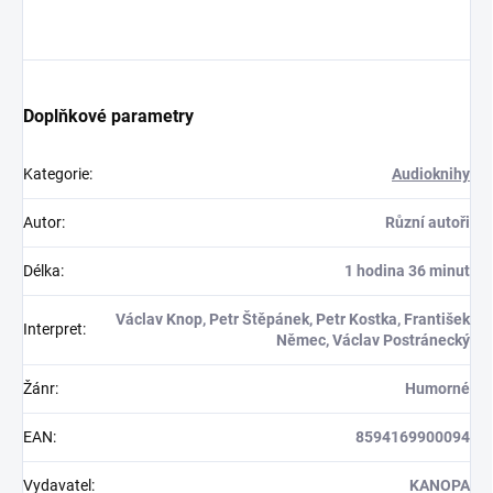
Doplňkové parametry
Kategorie
:
Audioknihy
Autor
:
Různí autoři
Délka
:
1 hodina 36 minut
Václav Knop, Petr Štěpánek, Petr Kostka, František
Interpret
:
Němec, Václav Postránecký
Žánr
:
Humorné
EAN
:
8594169900094
Vydavatel
:
KANOPA