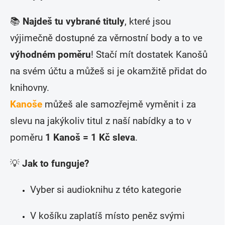
📚
Najdeš tu vybrané tituly
, které jsou
výjimečně dostupné za věrnostní body a to ve
výhodném poměru
! Stačí mít dostatek Kanošů
na svém účtu a můžeš si je okamžitě přidat do
knihovny.
Kanoše
můžeš ale samozřejmě vyměnit i za
slevu na jakýkoliv titul z naší nabídky a to v
poměru
1 Kanoš = 1 Kč sleva
.
💡
Jak to funguje?
Vyber si audioknihu z této kategorie
V košíku zaplatíš místo peněz svými