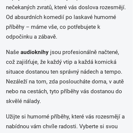
nečekaných zvratů, které vás doslova rozesmějí.
Od absurdních komedií po laskavé humorné
příběhy – máme vše, co potřebujete k
odpočinku a zábavě.
Naše
audioknihy
jsou profesionálně načtené,
což zajišťuje, že každý vtip a každá komická
situace dostanou ten správný nádech a tempo.
Nezáleží na tom, zda posloucháte doma, v autě
nebo na cestách, tyto příběhy vás dostanou do
skvělé nálady.
Užijte si humorné příběhy, které vás rozesmějí a
nabídnou vám chvíle radosti. Vyberte si svou