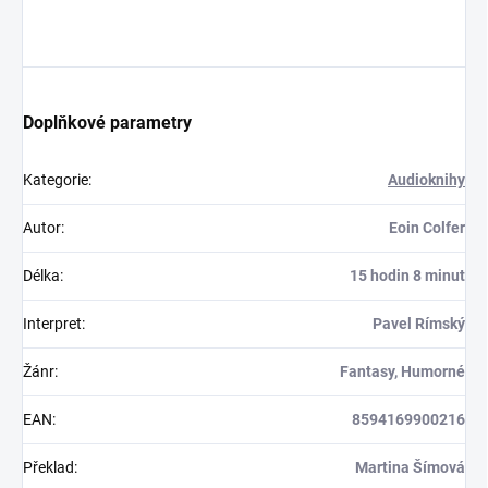
Doplňkové parametry
Kategorie
:
Audioknihy
Autor
:
Eoin Colfer
Délka
:
15 hodin 8 minut
Interpret
:
Pavel Rímský
Žánr
:
Fantasy, Humorné
EAN
:
8594169900216
Překlad
:
Martina Šímová