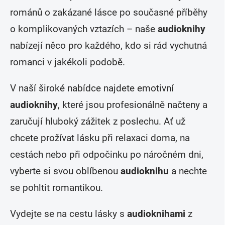
románů o zakázané lásce po současné příběhy
o komplikovaných vztazích – naše
audioknihy
nabízejí něco pro každého, kdo si rád vychutná
romanci v jakékoli podobě.
V naší široké nabídce najdete emotivní
audioknihy
, které jsou profesionálně načteny a
zaručují hluboký zážitek z poslechu. Ať už
chcete prožívat lásku při relaxaci doma, na
cestách nebo při odpočinku po náročném dni,
vyberte si svou oblíbenou
audioknihu
a nechte
se pohltit romantikou.
Vydejte se na cestu lásky s
audioknihami
z