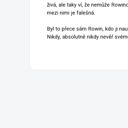
živá, ale taky ví, že nemůže Rowinov
mezi nimi je falešná.
Byl to přece sám Rowin, kdo ji nauč
Nikdy, absolutně nikdy nevěř svému