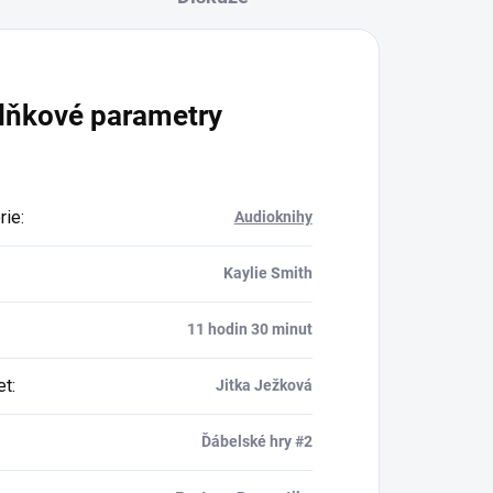
lňkové parametry
rie
:
Audioknihy
Kaylie Smith
11 hodin 30 minut
et
:
Jitka Ježková
Ďábelské hry #2