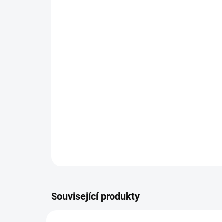
Související produkty