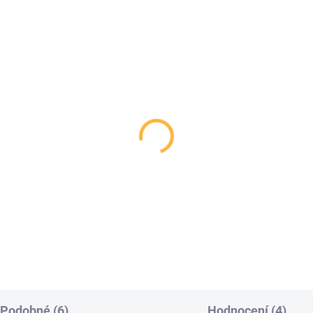
Podobné (6)
Hodnocení (4)