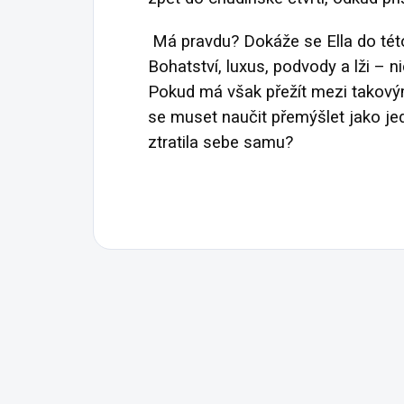
Má pravdu? Dokáže se Ella do tét
Bohatství, luxus, podvody a lži – n
Pokud má však přežít mezi takový
se muset naučit přemýšlet jako jed
ztratila sebe samu?