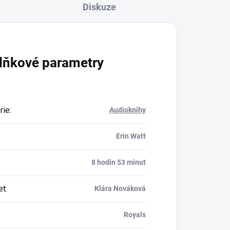
Diskuze
lňkové parametry
rie
:
Audioknihy
Erin Watt
8 hodin 53 minut
et
:
Klára Nováková
Royals