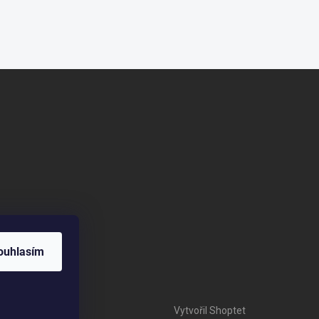
ouhlasím
Vytvořil Shoptet