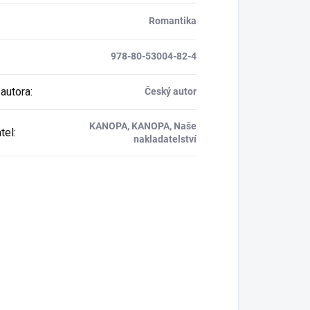
Romantika
978-80-53004-82-4
autora
:
Český autor
KANOPA, KANOPA, Naše
tel
:
nakladatelství