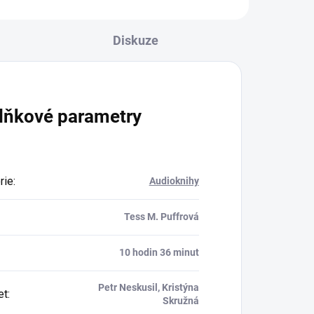
Diskuze
lňkové parametry
rie
:
Audioknihy
Tess M. Puffrová
10 hodin 36 minut
Petr Neskusil, Kristýna
et
:
Skružná