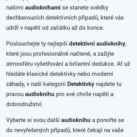
našimi
audioknihami
se stanete svědky
dechberoucích detektivních případů, které vás
udrží v napětí od začátku až do konce.
Poslouchejte ty nejlepší
detektivní audioknihy
,
které jsou profesionálně načtené, a zažijte
atmosféru vyšetřování a brilantní dedukce. Ať už
hledáte klasické detektivky nebo moderní
záhady, v naší kategorii
Detektivky
najdete tu
pravou
audioknihu
pro své chvíle napětí a
dobrodružství.
Vyberte si svou další
audioknihu
a ponořte se
do nevyřešených případů, které čekají na vaše