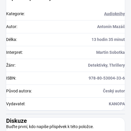
Kategorie
:
Audioknihy
Autor
:
Antonín Mazáč
Délka
:
13 hodin 35 minut
Interpret
:
Martin Sobotka
Žánr
:
Detektivky, Thrillery
ISBN
:
978-80-53004-33-6
Původ autora
:
Český autor
Vydavatel
:
KANOPA
Diskuze
Buďte první, kdo napíše příspěvek k této položce.