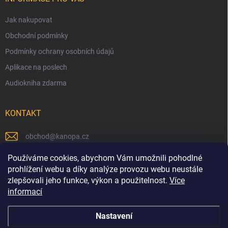
Jak nakupovat
Obchodní podmínky
Podmínky ochrany osobních údajů
Aplikace na poslech
Audiokniha zdarma
KONTAKT
obchod
@
kanopa.cz
Náš Facebook
Používáme cookies, abychom Vám umožnili pohodlné
prohlížení webu a díky analýze provozu webu neustále
kanopa_nakladatelstvi
zlepšovali jeho funkce, výkon a použitelnost.
Více
informací
Náš Youtube kanál
Nastavení