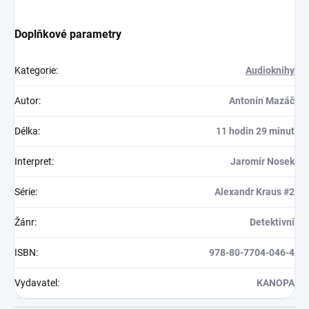
Doplňkové parametry
Kategorie
:
Audioknihy
Autor
:
Antonín Mazáč
Délka
:
11 hodin 29 minut
Interpret
:
Jaromír Nosek
Série
:
Alexandr Kraus #2
Žánr
:
Detektivní
ISBN
:
978-80-7704-046-4
Vydavatel
:
KANOPA