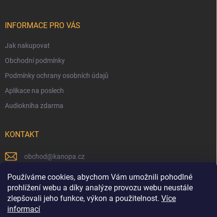
INFORMACE PRO VÁS
Jak nakupovat
Obchodní podmínky
Podmínky ochrany osobních údajů
Aplikace na poslech
Audiokniha zdarma
KONTAKT
obchod
@
kanopa.cz
Náš Facebook
Používáme cookies, abychom Vám umožnili pohodlné
prohlížení webu a díky analýze provozu webu neustále
kanopa_nakladatelstvi
zlepšovali jeho funkce, výkon a použitelnost.
Více
informací
Náš Youtube kanál