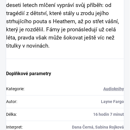
deseti letech mlčení vypráví svůj příběh: od
tragédií z dětství, které stály u zrodu jejího
strhujícího pouta s Heathem, až po střet vášní,
který je rozdělil. Fámy je pronásledují už celá
léta, pravda však může šokovat ještě víc než
titulky v novinách.
Doplňkové parametry
Kategorie
:
Audioknihy
Autor
:
Layne Fargo
Délka
:
16 hodin 7 minut
Interpret
:
Dana Černá, Sabina Rojková