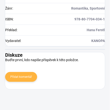
Žánr
:
Romantika, Sportovní
ISBN
:
978-80-7704-034-1
Překlad
:
Hana Ferstl
Vydavatel
:
KANOPA
Diskuze
Buďte první, kdo napíše příspěvek k této položce.
Přidat komentář