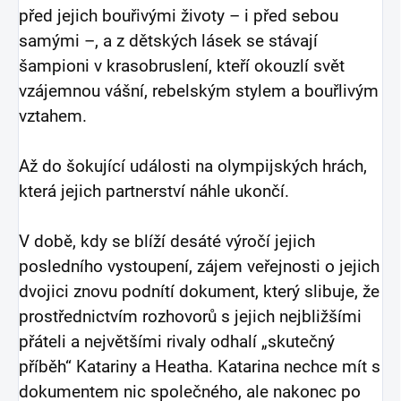
před jejich bouřivými životy – i před sebou
samými –, a z dětských lásek se stávají
šampioni v krasobruslení, kteří okouzlí svět
vzájemnou vášní, rebelským stylem a bouřlivým
vztahem.
Až do šokující události na olympijských hrách,
která jejich partnerství náhle ukončí.
V době, kdy se blíží desáté výročí jejich
posledního vystoupení, zájem veřejnosti o jejich
dvojici znovu podnítí dokument, který slibuje, že
prostřednictvím rozhovorů s jejich nejbližšími
přáteli a největšími rivaly odhalí „skutečný
příběh“ Katariny a Heatha. Katarina nechce mít s
dokumentem nic společného, ale nakonec po