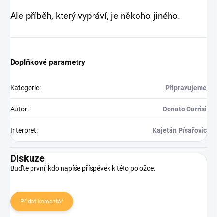
Ale příběh, který vypráví, je někoho jiného.
Doplňkové parametry
Kategorie
:
Připravujeme
Autor
:
Donato Carrisi
Interpret
:
Kajetán Písařovic
Diskuze
Buďte první, kdo napíše příspěvek k této položce.
Přidat komentář