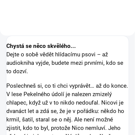
Chystá se něco skvělého...
Dejte o sobě vědět hlídacímu psovi – až
audiokniha vyjde, budete mezi prvními, kdo se
to dozví.
Poslechneš si, co ti chci vyprávět… až do konce.
V lese Pekelného údolí je nalezen zmizelý
chlapec, když už v to nikdo nedoufal. Nicovi je
dvanáct let a zdá se, že je v pořádku: někdo ho
krmil, šatil, staral se o něj. Ale není možné
zjistit, kdo to byl, protože Nico nemluví. Jeho