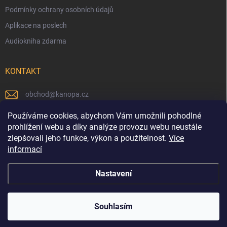
Podmínky ochrany osobních údajů
Aplikace na poslech
Audiokniha zdarma
KONTAKT
obchod
@
kanopa.cz
Náš Facebook
Používáme cookies, abychom Vám umožnili pohodlné
prohlížení webu a díky analýze provozu webu neustále
kanopa_nakladatelstvi
zlepšovali jeho funkce, výkon a použitelnost.
Více
informací
Náš Youtube kanál
Nastavení
Copyright 2026
KANOPA
. Všechna práva vyhrazena.
Souhlasím
Vytvořil Shoptet