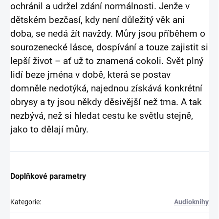
ochránil a udržel zdání normálnosti. Jenže v
dětském bezčasí, kdy není důležitý věk ani
doba, se nedá žít navždy. Můry jsou příběhem o
sourozenecké lásce, dospívání a touze zajistit si
lepší život – ať už t
o znamená cokoli. Svět plný
lidí beze jména v době, která se postav
domněle nedotýká, najednou získává konkrétní
obrysy a ty jsou někdy děsivější než tma. A tak
nezbývá, než si hledat cestu ke světlu stejně,
jako to dělají můry.
Doplňkové parametry
Kategorie
:
Audioknihy