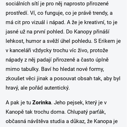
sociálních sítí je pro něj naprosto přirozené
prostředí. Ví, co funguje, co je právě trendy, a
má cit pro vizuál i nápad. A že je kreativní, to je
jasné už na první pohled. Do Kanopy přináší
lehkost, humor a svěží úhel pohledu. S Erikem je
v kanceláři vždycky trochu víc živo, protože
nápady z něj padají přirozeně a často úplně
mimo tabulky. Baví ho hledat nové formy,
zkoušet věci jinak a posouvat obsah tak, aby byl
hravý, ale pořád autentický.
A pak je tu
Zorinka
. Jeho pejsek, který je v
Kanopě tak trochu doma. Chlupatý parťák,
občasná návštěva studia a důkaz, že Kanopa je