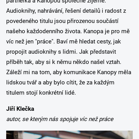
partnerka a Kanopou společně žijeme.
Audioknihy, nahrávání, řešení detailů i radost z
povedeného titulu jsou přirozenou součástí
našeho každodenního života. Kanopa je pro mě
víc než jen "práce". Baví mě hledat cesty, jak
propojit audioknihy s lidmi. Jak představit
příběh tak, aby si k němu někdo našel vztah.
Záleží mi na tom, aby komunikace Kanopy měla
lidskou tvář a aby bylo cítit, že za každým
titulem stojí konkrétní lidé.
Jiří Klečka
autor, se kterým nás spojuje víc než práce