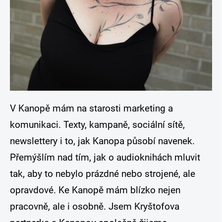
V Kanopě mám na starosti marketing a
komunikaci. Texty, kampaně, sociální sítě,
newslettery i to, jak Kanopa působí navenek.
Přemýšlím nad tím, jak o audioknihách mluvit
tak, aby to nebylo prázdné nebo strojené, ale
opravdové. Ke Kanopě mám blízko nejen
pracovně, ale i osobně. Jsem Kryštofova