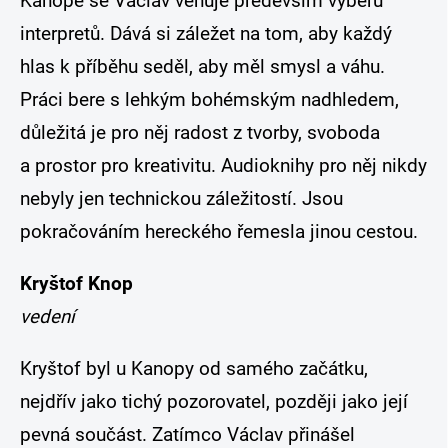
Kanopě se Václav věnuje především výběru
interpretů. Dává si záležet na tom, aby každý
hlas k příběhu seděl, aby měl smysl a váhu.
Práci bere s lehkým bohémským nadhledem,
důležitá je pro něj radost z tvorby, svoboda
a prostor pro kreativitu. Audioknihy pro něj nikdy
nebyly jen technickou záležitostí. Jsou
pokračováním hereckého řemesla jinou cestou.
Kryštof Knop
vedení
Kryštof byl u Kanopy od samého začátku,
nejdřív jako tichý pozorovatel, později jako její
pevná součást. Zatímco Václav přinášel