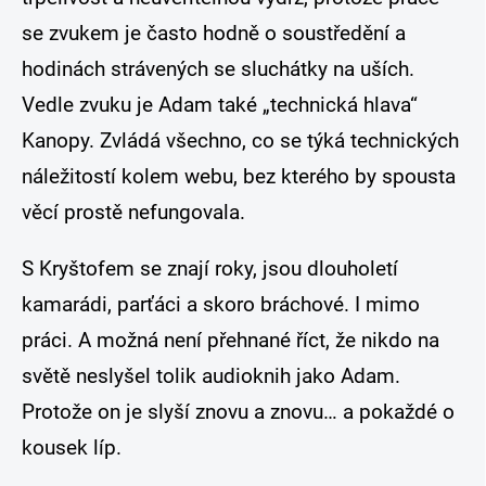
se zvukem je často hodně o soustředění a
hodinách strávených se sluchátky na uších.
Vedle zvuku je Adam také „technická hlava“
Kanopy. Zvládá všechno, co se týká technických
náležitostí kolem webu, bez kterého by spousta
věcí prostě nefungovala.
S Kryštofem se znají roky, jsou dlouholetí
kamarádi, parťáci a skoro bráchové. I mimo
práci. A možná není přehnané říct, že nikdo na
světě neslyšel tolik audioknih jako Adam.
Protože on je slyší znovu a znovu… a pokaždé o
kousek líp.