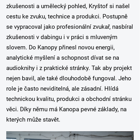
zkušenosti a umělecký pohled, Kryštof si našel
cestu ke zvuku, technice a produkci. Postupně
se vypracoval jako profesionální zvukař, nasbíral
zkušenosti v dabingu i v práci s mluveným
slovem. Do Kanopy přinesl novou energii,
analytické myšlení a schopnost dívat se na
audioknihy i z praktické stránky. Tak aby projekt
nejen bavil, ale také dlouhodobě fungoval. Jeho
role je často neviditelná, ale zásadní. Hlídá
technickou kvalitu, produkci a obchodní stránku
věci. Díky němu má Kanopa pevné základy, na
kterých může stavět.