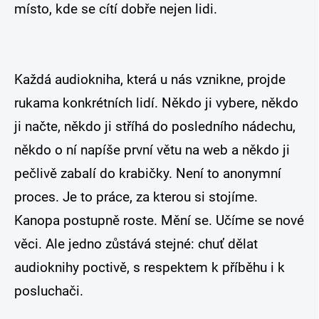
místo, kde se cítí dobře nejen lidi.
Každá audiokniha, která u nás vznikne, projde
rukama konkrétních lidí. Někdo ji vybere, někdo
ji načte, někdo ji stříhá do posledního nádechu,
někdo o ní napíše první větu na web a někdo ji
pečlivě zabalí do krabičky. Není to anonymní
proces. Je to práce, za kterou si stojíme.
Kanopa postupně roste. Mění se. Učíme se nové
věci. Ale jedno zůstává stejné: chuť dělat
audioknihy poctivě, s respektem k příběhu i k
posluchači.