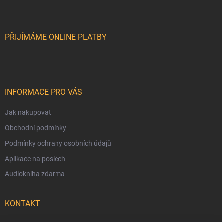
p
a
t
í
PŘIJÍMÁME ONLINE PLATBY
INFORMACE PRO VÁS
Jak nakupovat
Obchodní podmínky
Podmínky ochrany osobních údajů
Aplikace na poslech
Audiokniha zdarma
KONTAKT