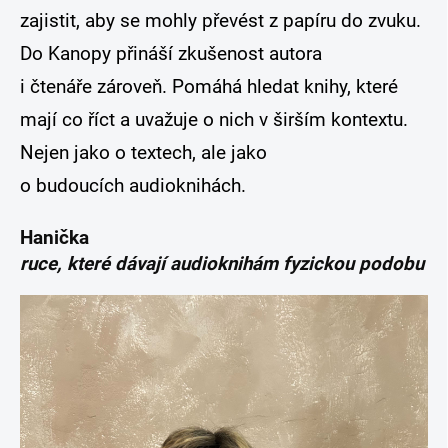
zajistit, aby se mohly převést z papíru do zvuku.
Do Kanopy přináší zkušenost autora
i čtenáře zároveň. Pomáhá hledat knihy, které
mají co říct a uvažuje o nich v širším kontextu.
Nejen jako o textech, ale jako
o budoucích audioknihách.
Hanička
ruce, které dávají audioknihám fyzickou podobu