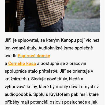
Jiří
je spisovatel, se kterým Kanopu pojí víc než
jen vydané tituly. Audioknižně jsme společně
uvedli
Papírové domky
a
Černého kosa
a postupně se z pracovní
spolupráce stalo přátelství. Jiří se orientuje v
knižním trhu. Sleduje nové tituly, hledá a
vytipovává knihy, které by mohly dávat smysl i v
audiopodobě. Spolu s Kryštofem pak řeší, které
příběhy mají potenciál oslovit posluchače a jak