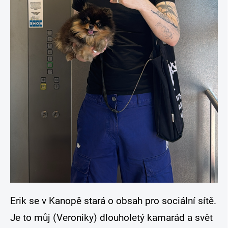
Erik se v Kanopě stará o obsah pro sociální sítě.
Je to můj (Veroniky) dlouholetý kamarád a svět