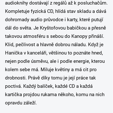
audioknihy dostávají z regálů až k posluchačům.
Kompletuje fyzická CD, hlídá stav skladu a dává
dohromady audio průvodce i karty, které putují
dál do světa. Je Kryštofovou babičkou a přesně
takovou atmosféru s sebou do Kanopy přináší.
Klid, pečlivost a hlavně dobrou náladu. Když je
Hanička v kanceláři, většinou to poznáte hned,
nejen podle úsměvu, ale i podle energie, kterou
kolem sebe má. Miluje květiny a má cit pro
drobnosti. Právě díky tomu je její práce tak
poctivá. Každý balíček, každé CD a každá
kartička projdou rukama někoho, komu na nich
opravdu záleží.