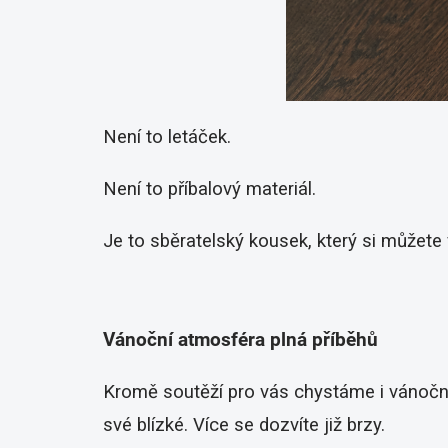
Není to letáček.
Není to příbalový materiál.
Je to sběratelský kousek, který si můžete 
Vánoční atmosféra plná příběhů
Kromě soutěží pro vás chystáme i vánoční 
své blízké. Více se dozvíte již brzy.