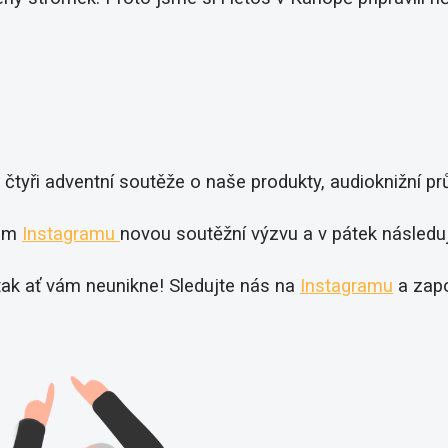
čtyři adventní soutěže o naše produkty, audioknižní p
šem
Instagramu
novou soutěžní výzvu a v pátek následu
 tak ať vám neunikne! Sledujte nás na
Instagramu
a zapo