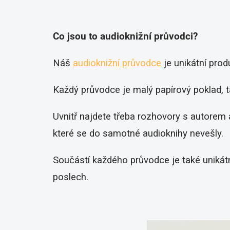
Co jsou to audioknižní průvodci?
Náš
audioknižní průvodce
je unikátní prod
Každý průvodce je malý papírový poklad, t
Uvnitř najdete třeba rozhovory s autorem a
které se do samotné audioknihy nevešly.
Součástí každého průvodce je také unikát
poslech.