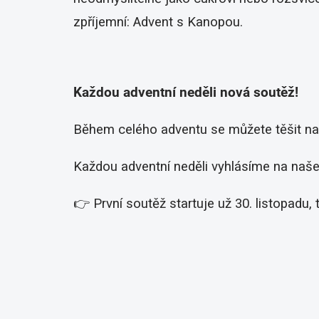
zpříjemní: Advent s Kanopou.
Každou adventní neděli nová soutěž!
Během celého adventu se můžete těšit na 
Každou adventní neděli vyhlásíme na na
👉 První soutěž startuje už 30. listopadu,