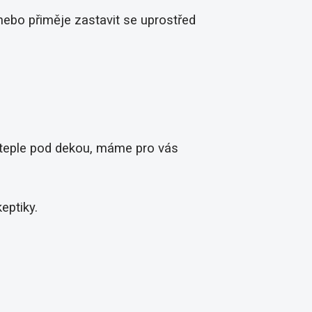
 nebo přiměje zastavit se uprostřed
v teple pod dekou, máme pro vás
eptiky.