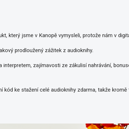
ukt, který jsme v Kanopě vymysleli, protože nám v digit
akový prodloužený zážitek z audioknihy.
 interpretem, zajímavosti ze zákulisí nahrávání, bonus
ní kód ke stažení celé audioknihy zdarma, takže kromě 