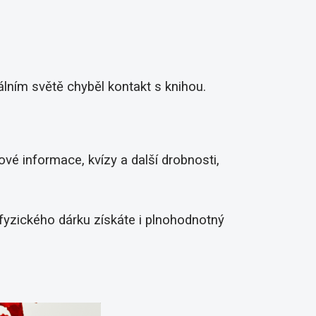
álním světě chyběl kontakt s knihou.
ové informace, kvízy a další drobnosti,
fyzického dárku získáte i plnohodnotný