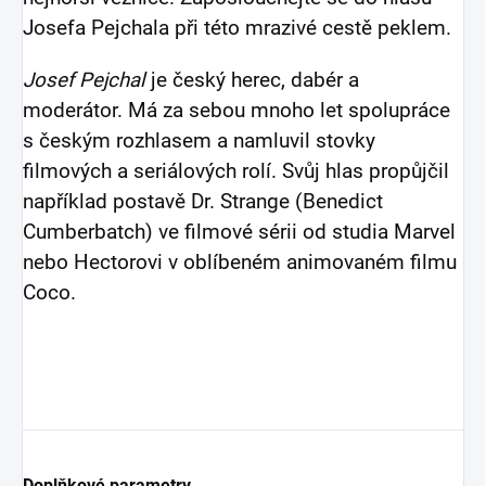
Josefa Pejchala při této mrazivé cestě peklem.
Josef Pejchal
je český herec, dabér a
moderátor. Má za sebou mnoho let spolupráce
s českým rozhlasem a namluvil stovky
filmových a seriálových rolí. Svůj hlas propůjčil
například postavě Dr. Strange (Benedict
Cumberbatch) ve filmové sérii od studia Marvel
nebo Hectorovi v oblíbeném animovaném filmu
Coco.
Doplňkové parametry