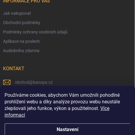
INFORMACE PRO VÁS
Jak nakupovat
Obchodní podmínky
Podmínky ochrany osobních údajů
Aplikace na poslech
Audiokniha zdarma
KONTAKT
obchod
@
kanopa.cz
Náš Facebook
Používáme cookies, abychom Vám umožnili pohodlné
prohlížení webu a díky analýze provozu webu neustále
kanopa_nakladatelstvi
zlepšovali jeho funkce, výkon a použitelnost.
Více
informací
Náš Youtube kanál
Nastavení