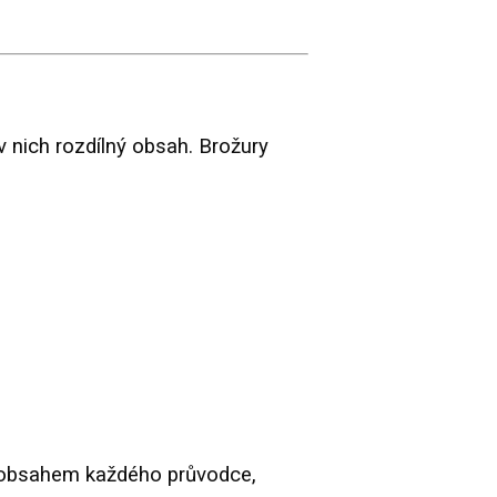
v nich rozdílný obsah. Brožury
 obsahem každého průvodce,