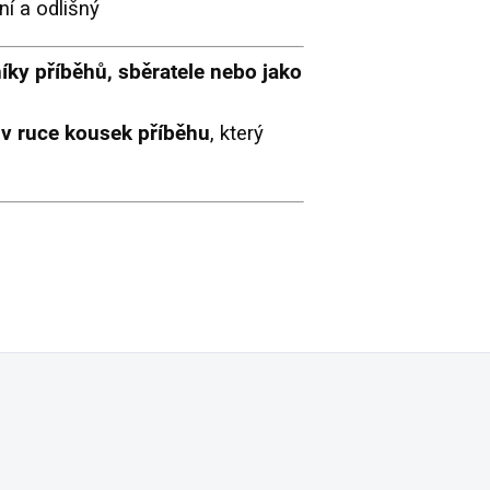
í a odlišný
íky příběhů, sběratele nebo jako
 v ruce kousek příběhu
, který