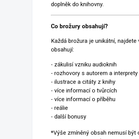
doplněk do knihovny.
Co brožury obsahují?
Každá brožura je unikátní, najdete 
obsahují:
- zákulisí vzniku audioknih
- rozhovory s autorem a interprety
- ilustrace a citáty z knihy
- více informací o tvůrcích
- více informací o příběhu
- reálie
- další bonusy
*Výše zmíněný obsah nemusí být