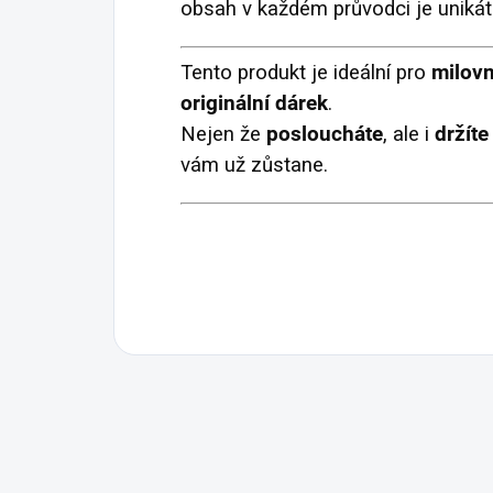
obsah v každém průvodci je unikátn
Tento produkt je ideální pro
milovn
originální dárek
.
Nejen že
posloucháte
, ale i
držíte
vám už zůstane.