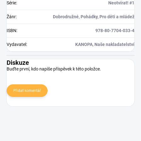
Série
:
Neotvírat! #1
Žánr
:
Dobrodružné, Pohádky, Pro děti a mládež
ISBN
:
978-80-7704-033-4
Vydavatel
:
KANOPA, Naše nakladatelství
Diskuze
Buďte první, kdo napíše příspěvek k této položce.
Přidat komentář