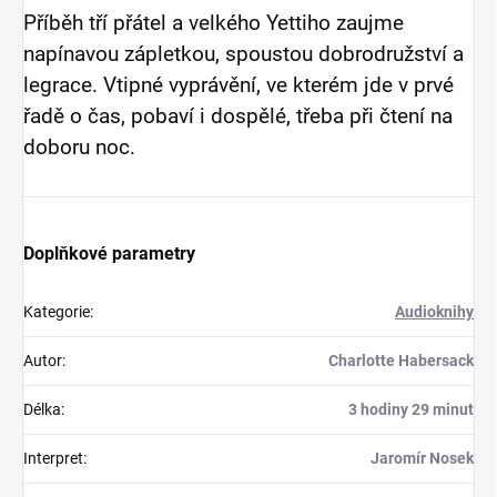
Příběh tří přátel a velkého Yettiho zaujme
napínavou zápletkou, spoustou dobrodružství a
legrace. Vtipné vyprávění, ve kterém jde v prvé
řadě o čas, pobaví i dospělé, třeba při čtení na
doboru noc.
Doplňkové parametry
Kategorie
:
Audioknihy
Autor
:
Charlotte Habersack
Délka
:
3 hodiny 29 minut
Interpret
:
Jaromír Nosek